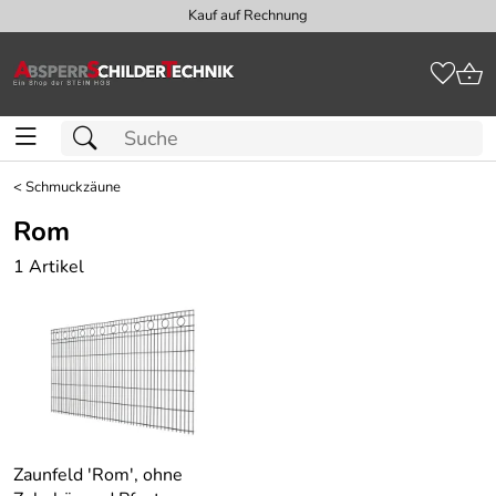
Kauf auf Rechnung
<
Schmuckzäune
Rom
1 Artikel
Zaunfeld ′Rom′, ohne