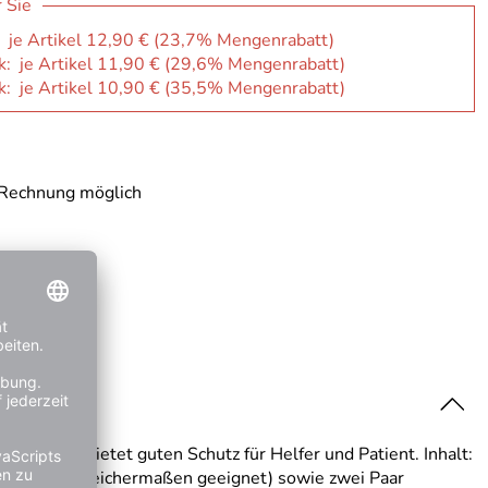
r Sie
: je Artikel 12,90 € (23,7% Mengenrabatt)
k: je Artikel 11,90 € (29,6% Mengenrabatt)
k: je Artikel 10,90 € (35,5% Mengenrabatt)
 Rechnung möglich
pende. Bietet guten Schutz für Helfer und Patient. Inhalt:
-zu-Nase gleichermaßen geeignet) sowie zwei Paar