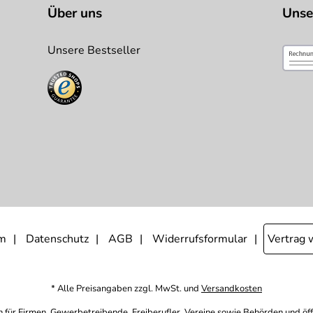
Über uns
Unse
Unsere Bestseller
m
Datenschutz
AGB
Widerrufsformular
Vertrag 
* Alle Preisangaben zzgl. MwSt. und
Versandkosten
h für Firmen, Gewerbetreibende, Freiberufler, Vereine sowie Behörden und öf