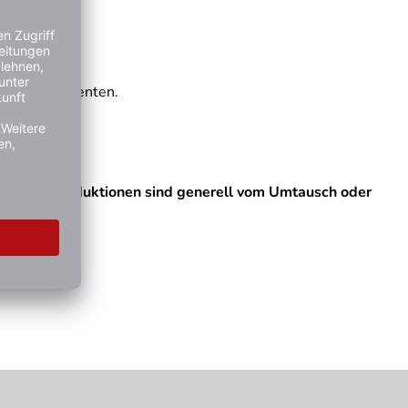
und des Patienten.
ezogene Produktionen sind generell vom Umtausch oder