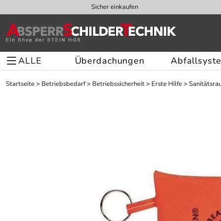
Sicher einkaufen
ALLE
Überdachungen
Abfallsyst
Startseite
>
Betriebsbedarf
>
Betriebssicherheit
>
Erste Hilfe
>
Sanitätsra