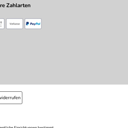
re Zahlarten
widerrufen
fentliche Einrichtungen bestimmt.