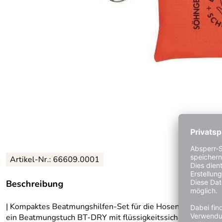
Artikel-Nr.: 66609.0001
Beschreibung
| Kompaktes Beatmungshilfen-Set für die Hosentasche oder 
ein Beatmungstuch BT-DRY mit flüssigkeitssicherem Beatm