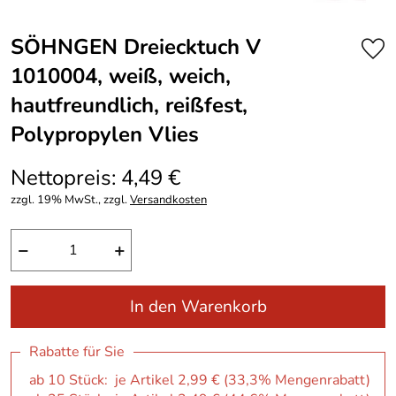
SÖHNGEN Dreiecktuch V
1010004, weiß, weich,
hautfreundlich, reißfest,
Polypropylen Vlies
Nettopreis: 4,49 €
zzgl. 19% MwSt., zzgl.
Versandkosten
−
+
In den Warenkorb
Rabatte für Sie
ab 10 Stück: je Artikel 2,99 € (33,3% Mengenrabatt)