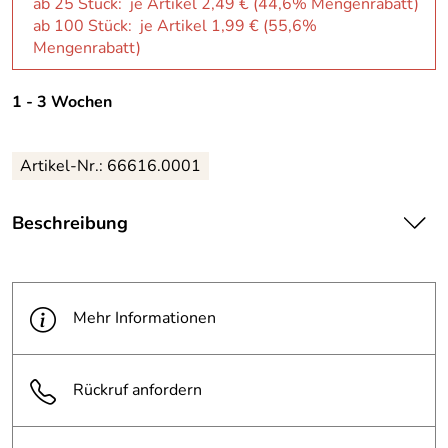
ab 25 Stück: je Artikel 2,49 € (44,6% Mengenrabatt)
ab 100 Stück: je Artikel 1,99 € (55,6%
Mengenrabatt)
1 - 3 Wochen
Artikel-Nr.: 66616.0001
Beschreibung
| Besonders weich
· anschmiegsam
· hautfreundlich. In Folienbeutel
Mehr Informationen
|
Rückruf anfordern