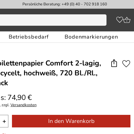
Persönliche Beratung: +49 (0) 40 - 702 918 160
Betriebsbedarf
Bodenmarkierungen
oilettenpapier Comfort 2-lagig,
cycelt, hochweiß, 720 Bl./Rl.,
ack
s: 74,90 €
 zzgl.
Versandkosten
+
In den Warenkorb