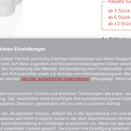
Rabatte fü
ab 3 Stück
ab 6 Stück
ab 12 Stüc
1 - 3 Wochen