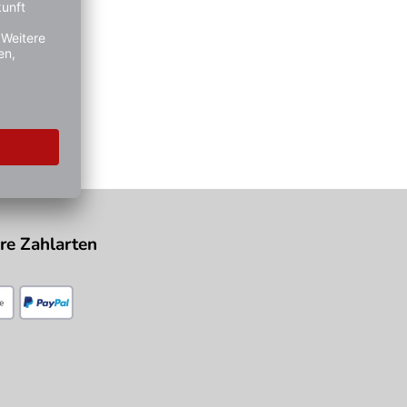
re Zahlarten