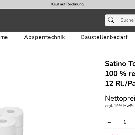
Kauf auf Rechnung
eme
Absperrtechnik
Baustellenbedarf
Satino T
100 % re
12 Rl./P
Nettoprei
zzgl. 19% MwSt.,
−