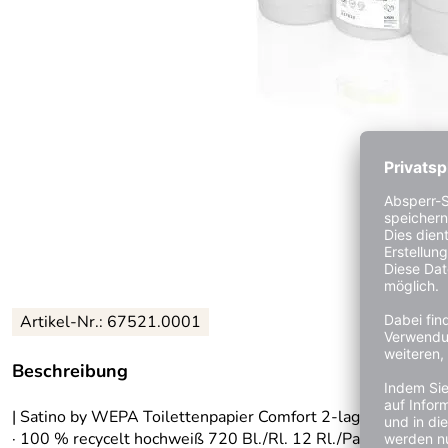
Artikel-Nr.: 67521.0001
Beschreibung
| Satino by WEPA Toilettenpapier Comfort 2-lagig Papier
· 100 % recycelt hochweiß 720 Bl./Rl. 12 Rl./Pack.