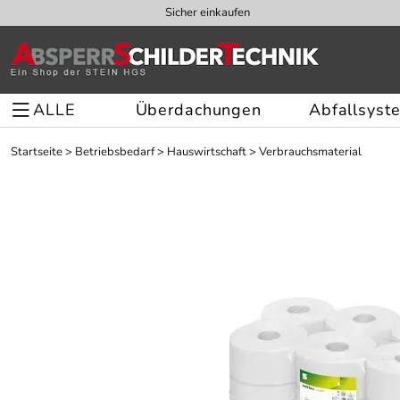
Sicher einkaufen
ALLE
Überdachungen
Abfallsyst
Startseite
>
Betriebsbedarf
>
Hauswirtschaft
>
Verbrauchsmaterial