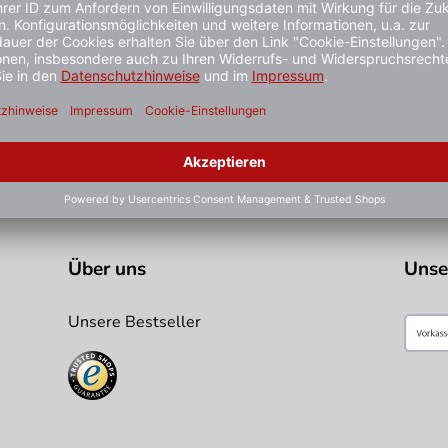
stiger gesehen?
Über uns
Unse
Unsere Bestseller