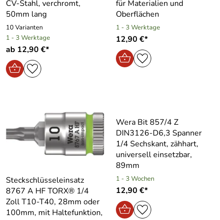
CV-Stahl, verchromt,
für Materialien und
50mm lang
Oberflächen
10 Varianten
1 - 3 Werktage
1 - 3 Werktage
12,90 €*
ab 12,90 €*
Wera Bit 857/4 Z
DIN3126-D6,3 Spanner
1/4 Sechskant, zähhart,
universell einsetzbar,
89mm
1 - 3 Wochen
Steckschlüsseleinsatz
12,90 €*
8767 A HF TORX® 1/4
Zoll T10-T40, 28mm oder
100mm, mit Haltefunktion,