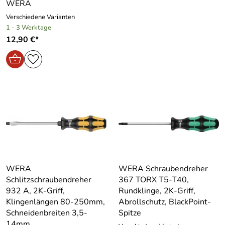
WERA
Verschiedene Varianten
1 - 3 Werktage
12,90 €*
WERA
WERA Schraubendreher
Schlitzschraubendreher
367 TORX T5-T40,
932 A, 2K-Griff,
Rundklinge, 2K-Griff,
Klingenlängen 80-250mm,
Abrollschutz, BlackPoint-
Schneidenbreiten 3,5-
Spitze
14mm