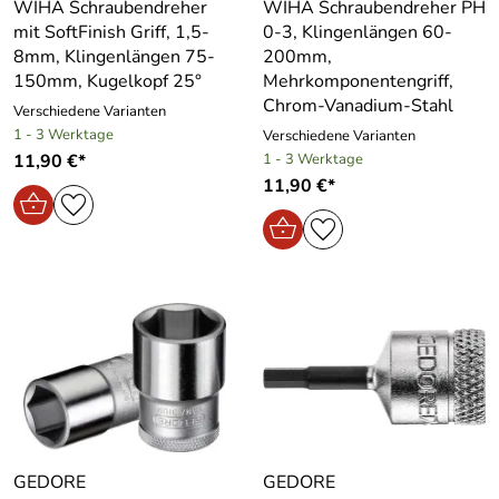
WIHA Schraubendreher
WIHA Schraubendreher PH
mit SoftFinish Griff, 1,5-
0-3, Klingenlängen 60-
8mm, Klingenlängen 75-
200mm,
150mm, Kugelkopf 25°
Mehrkomponentengriff,
Chrom-Vanadium-Stahl
Verschiedene Varianten
1 - 3 Werktage
Verschiedene Varianten
11,90 €*
1 - 3 Werktage
11,90 €*
GEDORE
GEDORE