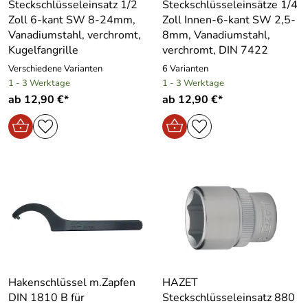
Steckschlüsseleinsatz 1/2
Steckschlüsseleinsätze 1/4
Zoll 6-kant SW 8-24mm,
Zoll Innen-6-kant SW 2,5-
Vanadiumstahl, verchromt,
8mm, Vanadiumstahl,
Kugelfangrille
verchromt, DIN 7422
Verschiedene Varianten
6 Varianten
1 - 3 Werktage
1 - 3 Werktage
ab 12,90 €*
ab 12,90 €*
Hakenschlüssel m.Zapfen
HAZET
DIN 1810 B für
Steckschlüsseleinsatz 880