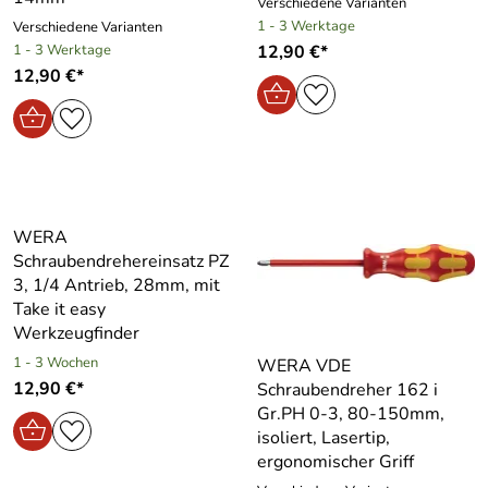
Verschiedene Varianten
1 - 3 Werktage
Verschiedene Varianten
1 - 3 Werktage
12,90 €*
12,90 €*
WERA
Schraubendrehereinsatz PZ
3, 1/4 Antrieb, 28mm, mit
Take it easy
Werkzeugfinder
1 - 3 Wochen
WERA VDE
12,90 €*
Schraubendreher 162 i
Gr.PH 0-3, 80-150mm,
isoliert, Lasertip,
ergonomischer Griff