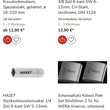
Kreuzlochmuttern,
3/8 Zoll 6-kant SW 6-
Spezialstahl, gehärtet, ø
22mm, CV-Stahl,
16-220 mm
verchromt, DIN 3124
18 Varianten
Verschiedene Varianten
1 - 3 Werktage
1 - 3 Werktage
ab 12,90 €*
12,90 €*
HAZET
Schonaufsatz Koloss Pad-
Steckschlüsseleinsätze 1/4
Set 50x50mm 2 St. für
Zoll 6-kant SW 5-13mm,
WERA Knarren, schonend