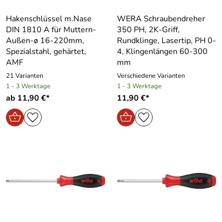
Hakenschlüssel m.Nase
WERA Schraubendreher
DIN 1810 A für Muttern-
350 PH, 2K-Griff,
Außen-ø 16-220mm,
Rundklinge, Lasertip, PH 0-
Spezialstahl, gehärtet,
4, Klingenlängen 60-300
AMF
mm
21 Varianten
Verschiedene Varianten
1 - 3 Werktage
1 - 3 Werktage
ab 11,90 €*
11,90 €*