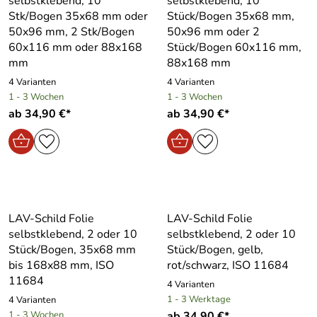
selbstklebend, 10
selbstklebend, 10
Stk/Bogen 35x68 mm oder
Stück/Bogen 35x68 mm,
50x96 mm, 2 Stk/Bogen
50x96 mm oder 2
60x116 mm oder 88x168
Stück/Bogen 60x116 mm,
mm
88x168 mm
4 Varianten
4 Varianten
1 - 3 Wochen
1 - 3 Wochen
ab 34,90 €*
ab 34,90 €*
LAV-Schild Folie
LAV-Schild Folie
selbstklebend, 2 oder 10
selbstklebend, 2 oder 10
Stück/Bogen, 35x68 mm
Stück/Bogen, gelb,
bis 168x88 mm, ISO
rot/schwarz, ISO 11684
11684
4 Varianten
1 - 3 Werktage
4 Varianten
1 - 3 Wochen
ab 34,90 €*