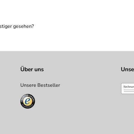
atten
stiger gesehen?
Über uns
Unse
Unsere Bestseller