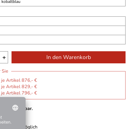
kobaltblau
+
In den Warenkorb
r Sie
 je Artikel 876,- €
 je Artikel 829,- €
 je Artikel 796,- €
 nicht lieferbar.
 02.10.2026
 Rechnung möglich