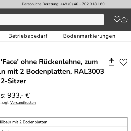
Persönliche Beratung: +49 (0) 40 - 702 918 160
Betriebsbedarf
Bodenmarkierungen
 'Face' ohne Rückenlehne, zum
n mit 2 Bodenplatten, RAL3003
 2-Sitzer
s: 933,- €
 zzgl.
Versandkosten
übeln mit 2 Bodenplatten