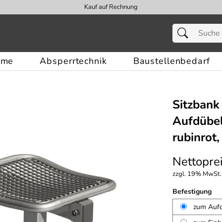
Kauf auf Rechnung
eme
Absperrtechnik
Baustellenbedarf
Sitzbank
Aufdübel
rubinrot,
Nettoprei
zzgl. 19% MwSt.,
Befestigung
zum Aufd