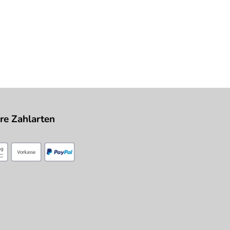
re Zahlarten