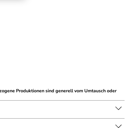
ezogene Produktionen sind generell vom Umtausch oder
nschaft dar. Bitte beachten Sie die Textbeschreibung.