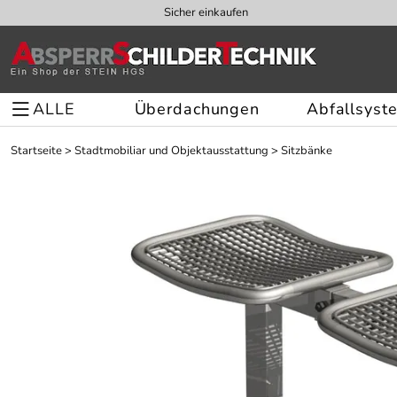
Sicher einkaufen
ALLE
Überdachungen
Abfallsyst
Startseite
>
Stadtmobiliar und Objektausstattung
>
Sitzbänke