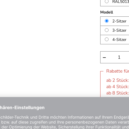
RAL5013 
Modell
2-Sitzer
3-Sitzer
4-Sitzer
−
Rabatte fü
ab 2 Stück:
ab 4 Stück:
ab 8 Stück:
Aktuell leider
Lieferbar ab
Kauf auf