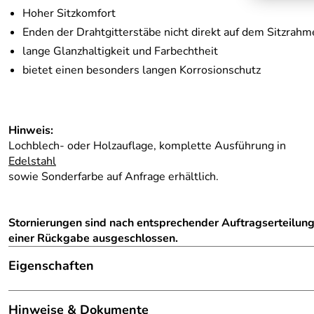
Hoher Sitzkomfort
Enden der Drahtgitterstäbe nicht direkt auf dem Sitzrah
lange Glanzhaltigkeit und Farbechtheit
bietet einen besonders langen Korrosionschutz
Hinweis:
Lochblech- oder Holzauflage, komplette Ausführung in
Edelstahl
sowie Sonderfarbe auf Anfrage erhältlich.
Stornierungen sind nach entsprechender Auftragserteilun
einer Rückgabe ausgeschlossen.
Eigenschaften
Hinweis Produktbilder:
Die abgebildete Ware ist beisp
Hinweise & Dokumente