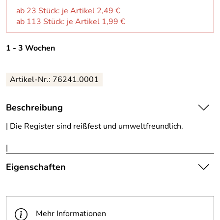
ab 23 Stück: je Artikel 2,49 €
ab 113 Stück: je Artikel 1,99 €
1 - 3 Wochen
Artikel-Nr.:
76241.0001
Beschreibung
| Die Register sind reißfest und umweltfreundlich.
|
Eigenschaften
Die abgebildete Ware ist
beispielhaft zu verstehen und
Hinweis
stellt keine verbindliche
Mehr Informationen