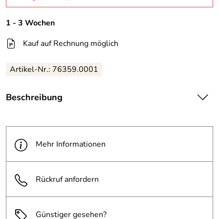
1 - 3 Wochen
Kauf auf Rechnung möglich
Artikel-Nr.: 76359.0001
Beschreibung
| Soennecken Zahlenregister DIN A4 170g/m² 1-10 Karton
mehrfarbig
Mehr Informationen
|
Rückruf anfordern
Günstiger gesehen?