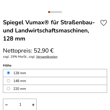
Spiegel Vumax® für Straßenbau-
und Landwirtschaftsmaschinen,
128 mm
Nettopreis: 52,90 €
zzgl. 19% MwSt., zzgl.
Versandkosten
Höhe
128 mm
148 mm
220 mm
−
+