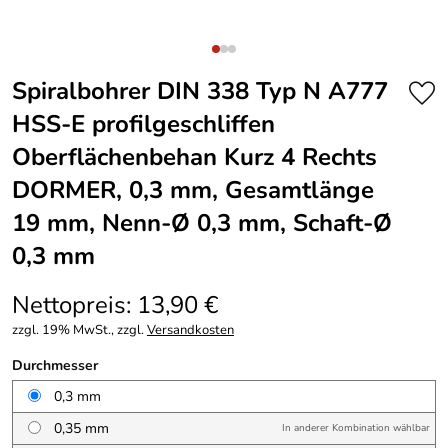
Spiralbohrer DIN 338 Typ N A777
HSS-E profilgeschliffen
Oberflächenbehan Kurz 4 Rechts
DORMER, 0,3 mm, Gesamtlänge
19 mm, Nenn-Ø 0,3 mm, Schaft-Ø
0,3 mm
Nettopreis: 13,90 €
zzgl. 19% MwSt., zzgl.
Versandkosten
Durchmesser
0,3 mm
0,35 mm
In anderer Kombination wählbar