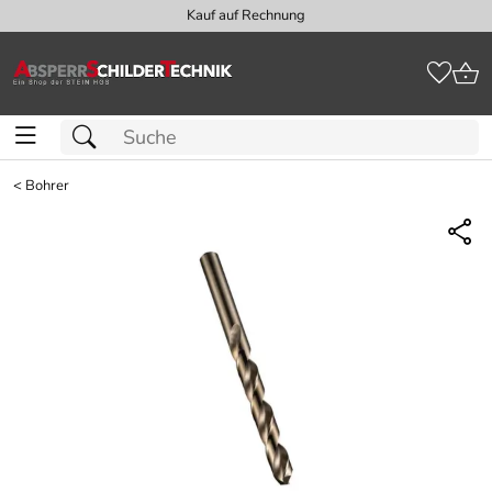
Persönliche Beratung: +49 (0) 40 - 
<
Bohrer