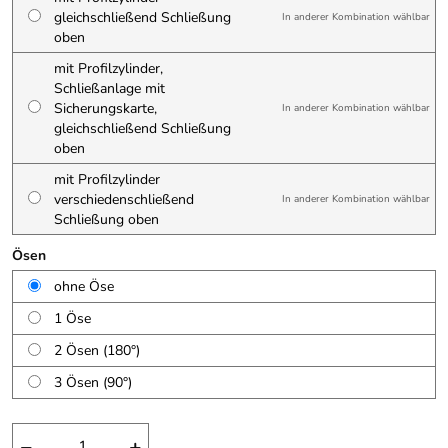
gleichschließend Schließung
In anderer Kombination wählbar
oben
mit Profilzylinder,
Schließanlage mit
Sicherungskarte,
In anderer Kombination wählbar
gleichschließend Schließung
oben
mit Profilzylinder
verschiedenschließend
In anderer Kombination wählbar
Schließung oben
Ösen
ohne Öse
1 Öse
2 Ösen (180°)
3 Ösen (90°)
−
+