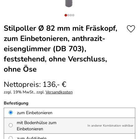
Stilpoller Ø 82 mm mit Fräskopf,
zum Einbetonieren, anthrazit-
eisenglimmer (DB 703),
feststehend, ohne Verschluss,
ohne Öse
Nettopreis: 136,- €
zzgl. 19% MwSt., zzgl.
Versandkosten
Befestigung
zum Einbetonieren
mit Bodenhülse zum
In anderer Kombination wählbar
Einbetonieren
zum Aufdübeln