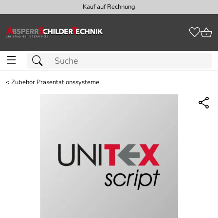
Kauf auf Rechnung
<
Zubehör Präsentationssysteme