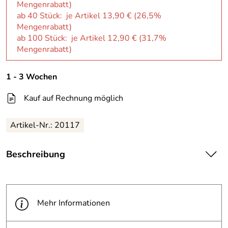
Mengenrabatt)
ab 40 Stück: je Artikel 13,90 € (26,5%
Mengenrabatt)
ab 100 Stück: je Artikel 12,90 € (31,7%
Mengenrabatt)
1 - 3 Wochen
Kauf auf Rechnung möglich
Artikel-Nr.: 20117
Beschreibung
-
Format: Script-Programm als Datei
System: Auf Microsoft Word basierend
Mehr Informationen