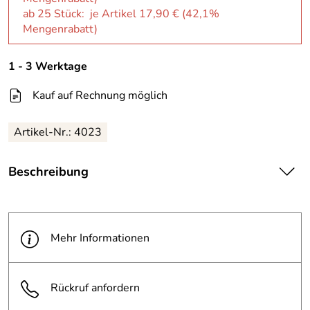
ab 25 Stück: je Artikel 17,90 € (42,1%
Mengenrabatt)
1 - 3 Werktage
Kauf auf Rechnung möglich
Artikel-Nr.: 4023
Beschreibung
Verpackungseinheit (VPE): 2 Stück
Mehr Informationen
zur Befestigung von Abfallbehältern an ø 60 mm
Standpfosten
Rückruf anfordern