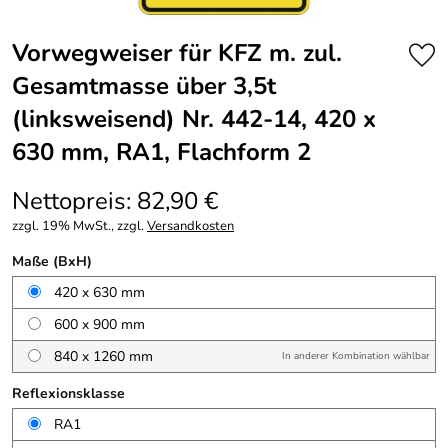
Vorwegweiser für KFZ m. zul.
Gesamtmasse über 3,5t
(linksweisend) Nr. 442-14, 420 x
630 mm, RA1, Flachform 2
Nettopreis: 82,90 €
zzgl. 19% MwSt., zzgl.
Versandkosten
Maße (BxH)
420 x 630 mm
600 x 900 mm
840 x 1260 mm
In anderer Kombination wählbar
Reflexionsklasse
RA1