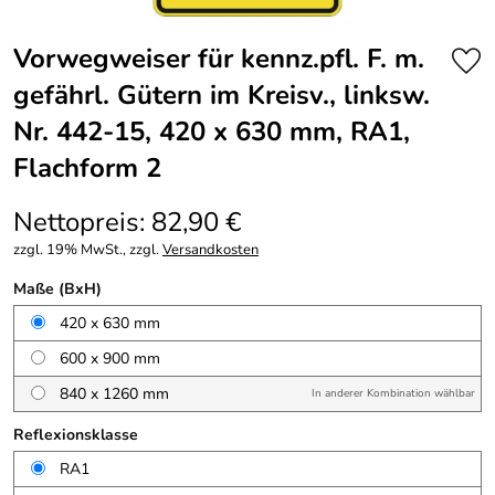
Vorwegweiser für kennz.pfl. F. m.
gefährl. Gütern im Kreisv., linksw.
Nr. 442-15, 420 x 630 mm, RA1,
Flachform 2
Nettopreis: 82,90 €
zzgl. 19% MwSt., zzgl.
Versandkosten
Maße (BxH)
420 x 630 mm
600 x 900 mm
840 x 1260 mm
In anderer Kombination wählbar
Reflexionsklasse
RA1