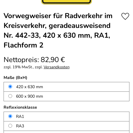
Vorwegweiser für Radverkehr im
Kreisverkehr, geradeausweisend
Nr. 442-33, 420 x 630 mm, RA1,
Flachform 2
Nettopreis: 82,90 €
zzgl. 19% MwSt., zzgl.
Versandkosten
Maße (BxH)
420 x 630 mm
600 x 900 mm
Reflexionsklasse
RA1
RA3