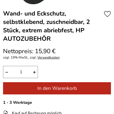
Wand- und Eckschutz,
selbstklebend, zuschneidbar, 2
Stück, extrem abriebfest, HP
AUTOZUBEHÖR
Nettopreis: 15,90 €
zzgl. 19% MwSt., zzgl.
Versandkosten
−
+
In den Warenkorb
1 - 3 Werktage
Kauf auf Rechnung möglich