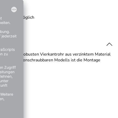
 Rechnung möglich
 und einem robusten Vierkantrohr aus verzinktem Material
ank des zusammenschraubbaren Modells ist die Montage