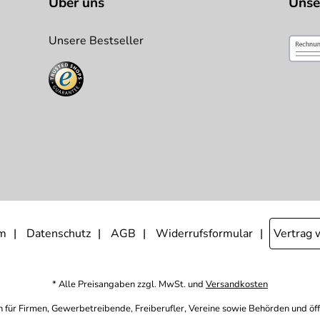
Über uns
Unse
Unsere Bestseller
m
Datenschutz
AGB
Widerrufsformular
Vertrag 
* Alle Preisangaben zzgl. MwSt. und
Versandkosten
h für Firmen, Gewerbetreibende, Freiberufler, Vereine sowie Behörden und öf