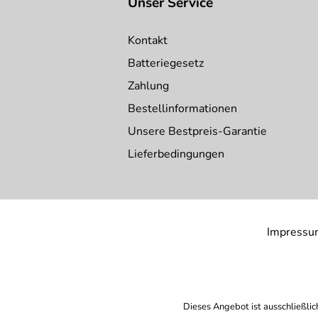
Unser Service
Kontakt
Batteriegesetz
Zahlung
Bestellinformationen
Unsere Bestpreis-Garantie
Lieferbedingungen
Impressu
Dieses Angebot ist ausschließlic