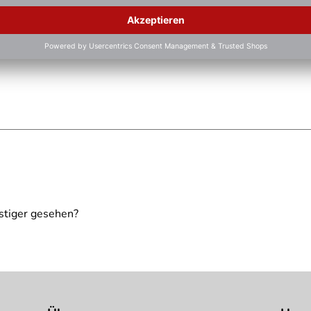
ielhaft zu verstehen und stellt keine verbindliche Produkteige
stiger gesehen?