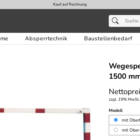
Kauf auf Rechnung
eme
Absperrtechnik
Baustellenbedarf
Wegesper
1500 mm,
Nettoprei
zzgl. 19% MwSt.,
Modell
mit Ober
mit Ober