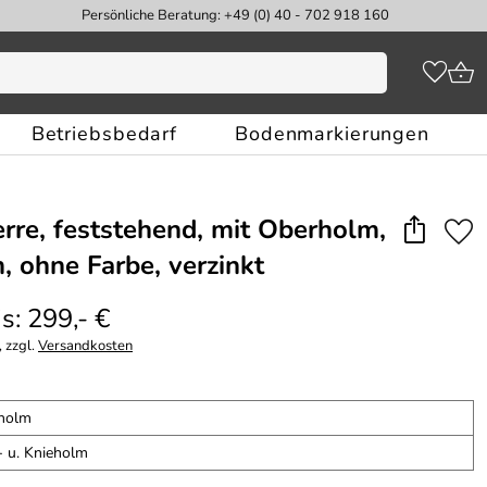
Persönliche Beratung: +49 (0) 40 - 702 918 160
Betriebsbedarf
Bodenmarkierungen
re, feststehend, mit Oberholm,
 ohne Farbe, verzinkt
s: 299,- €
 zzgl.
Versandkosten
holm
- u. Knieholm