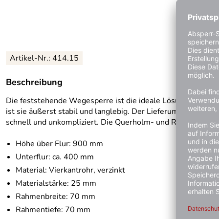
Artikel-Nr.:
414.15
Beschreibung
Die feststehende Wegesperre ist die ideale Lösung, um Weg
ist sie äußerst stabil und langlebig. Der Lieferumfang bei
schnell und unkompliziert. Die Querholm- und Rahmenmaße so
Höhe über Flur: 900 mm
Unterflur: ca. 400 mm
Material: Vierkantrohr, verzinkt
Materialstärke: 25 mm
Rahmenbreite: 70 mm
Rahmentiefe: 70 mm