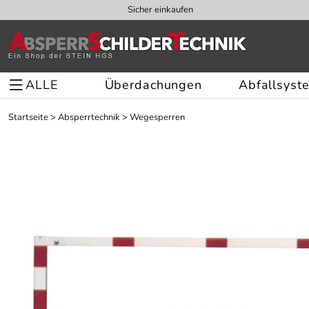
Sicher einkaufen
ALLE
Überdachungen
Abfallsyst
Startseite
>
Absperrtechnik
>
Wegesperren