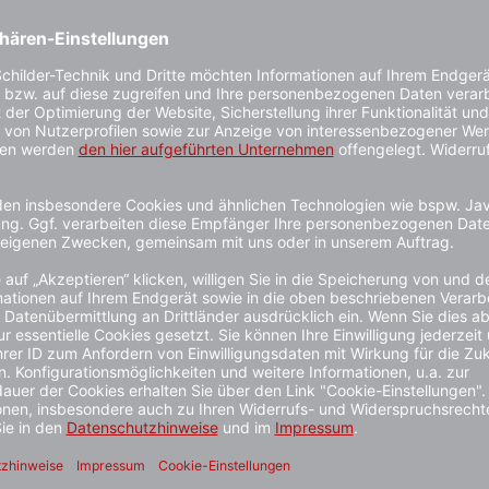
1 - 3 Wochen
Kauf auf
e dauerhaft zu sichern. Mit einer Höhe über Flur von 900 mm
nhaltet Erdanker für eine einfache und sichere Befestigung. D
rgen für eine hohe Sicherheit und Stabilität.