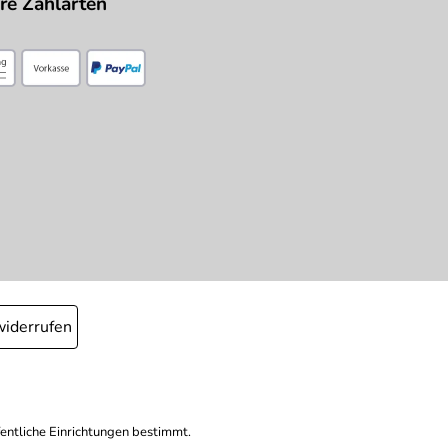
re Zahlarten
widerrufen
fentliche Einrichtungen bestimmt.