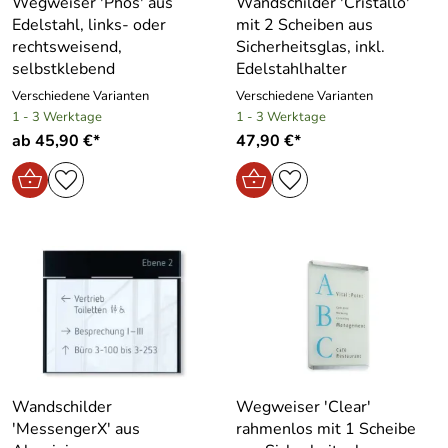
Wegweiser ′Phos′ aus
Wandschilder ′Cristallo′
Edelstahl, links- oder
mit 2 Scheiben aus
rechtsweisend,
Sicherheitsglas, inkl.
selbstklebend
Edelstahlhalter
Verschiedene Varianten
Verschiedene Varianten
1 - 3 Werktage
1 - 3 Werktage
ab 45,90 €*
47,90 €*
Wandschilder
Wegweiser ′Clear′
′MessengerX′ aus
rahmenlos mit 1 Scheibe