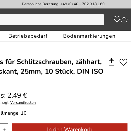
Persönliche Beratung: +49 (0) 40 - 702 918 160
Betriebsbedarf
Bodenmarkierungen
s für Schlitzschrauben, zähhart,
skant, 25mm, 10 Stück, DIN ISO
s: 2,49 €
 zzgl.
Versandkosten
ellmenge:
10
+
In den Warenkorb