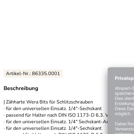
Artikel-Nr.: 86335.0001
Beschreibung
| Zähharte Wera Bits für Schlitzschrauben
· für den universellen Einsatz. 1/4″-Sechskant
· passend für Halter nach DIN ISO 1173-D 6,3. Vorteile: Für
· für den universellen Einsatz. 1/4″ Sechskant-Antrieb (Wer
· für den universellen Einsatz. 1/4″-Sechskant