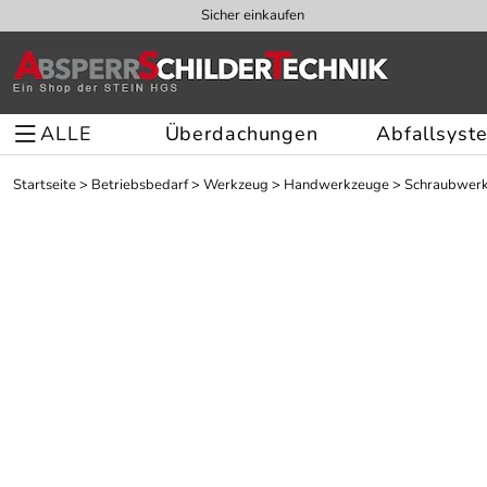
Sicher einkaufen
ALLE
Überdachungen
Abfallsyst
Startseite
>
Betriebsbedarf
>
Werkzeug
>
Handwerkzeuge
>
Schraubwerk