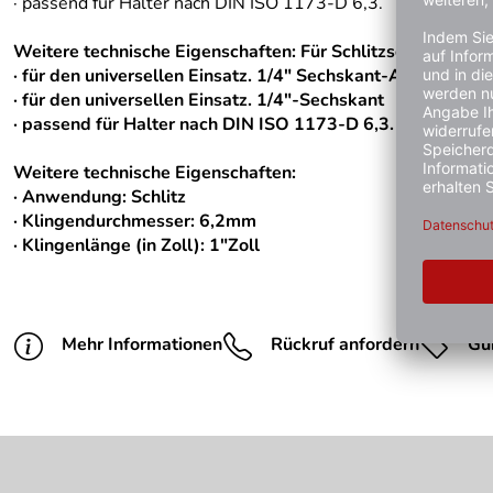
· passend für Halter nach DIN ISO 1173-D 6,3.
Weitere technische Eigenschaften: Für Schlitzschrauben. 
· für den universellen Einsatz. 1/4″ Sechskant-Antrieb (W
· für den universellen Einsatz. 1/4″-Sechskant
· passend für Halter nach DIN ISO 1173-D 6,3.
Weitere technische Eigenschaften:
· Anwendung: Schlitz
· Klingendurchmesser: 6,2mm
· Klingenlänge (in Zoll): 1"Zoll
Mehr Informationen
Rückruf anfordern
Gü