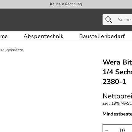
Kauf auf Rechnung
eme
Absperrtechnik
Baustellenbedarf
zeugeinsätze
Wera Bit
1/4 Sech
2380-1
Nettoprei
zzgl. 19% MwSt.,
Mindestbest
−