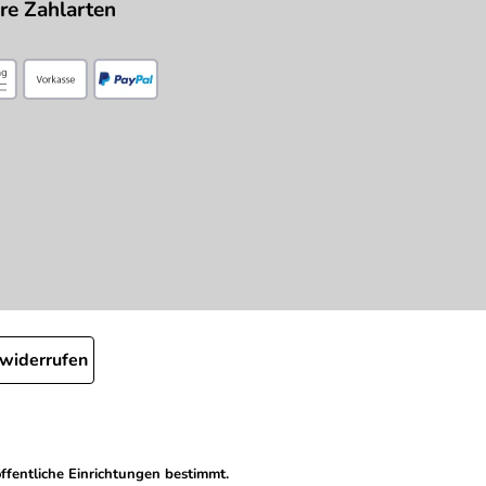
re Zahlarten
 widerrufen
ffentliche Einrichtungen bestimmt.