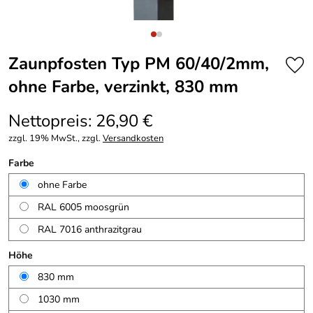
Zaunpfosten Typ PM 60/40/2mm,
ohne Farbe, verzinkt, 830 mm
Nettopreis: 26,90 €
zzgl. 19% MwSt., zzgl.
Versandkosten
Farbe
ohne Farbe
RAL 6005 moosgrün
RAL 7016 anthrazitgrau
Höhe
830 mm
1030 mm