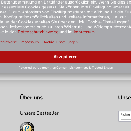
ielhaft zu verstehen und stellt keine verbindliche Produkteige
stiger gesehen?
Über uns
Unse
Unsere Bestseller