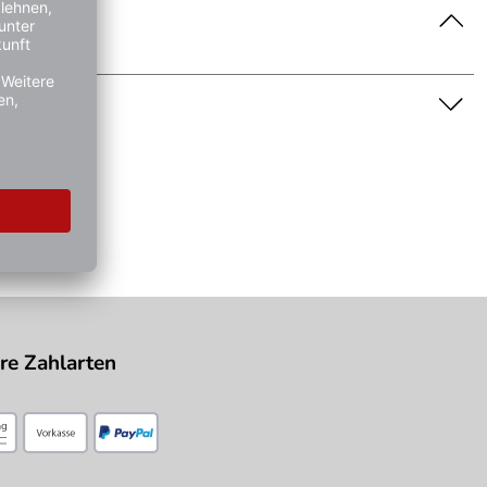
nschaft dar. Bitte beachten Sie die Textbeschreibung.
re Zahlarten