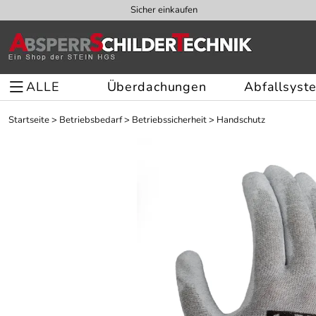
Sicher einkaufen
ALLE
Überdachungen
Abfallsyst
Startseite
>
Betriebsbedarf
>
Betriebssicherheit
>
Handschutz