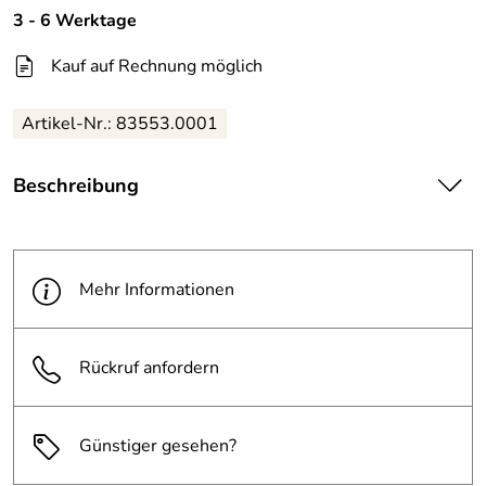
3 - 6 Werktage
Kauf auf Rechnung möglich
Artikel-Nr.: 83553.0001
Beschreibung
| Rostfreier und feuerfester Abfallbehälter, kratz-,
streifen- und fleckenbeständig.
Mehr Informationen
Rückruf anfordern
Günstiger gesehen?