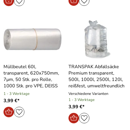
Müllbeutel 60l,
TRANSPAK Abfallsäcke
transparent, 620x750mm,
Premium transparent,
7μm, 50 Stk. pro Rolle,
500l, 1000l, 2500l, 120l,
1000 Stk. pro VPE, DEISS
reißfest, umweltfreundlich
1 - 3 Werktage
Verschiedene Varianten
1 - 3 Werktage
3,99 €*
3,99 €*