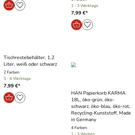
1 - 3 Werktage
7,99 €*
Tischrestebehälter, 1,2
Liter, weiß oder schwarz
2 Farben
3 - 6 Werktage
7,99 €*
HAN Papierkorb KARMA
18L, öko-grün, öko-
schwarz, öko-blau, öko-rot,
Recycling-Kunststoff, Made
in Germany
4 Farben
1 - 3 Wochen