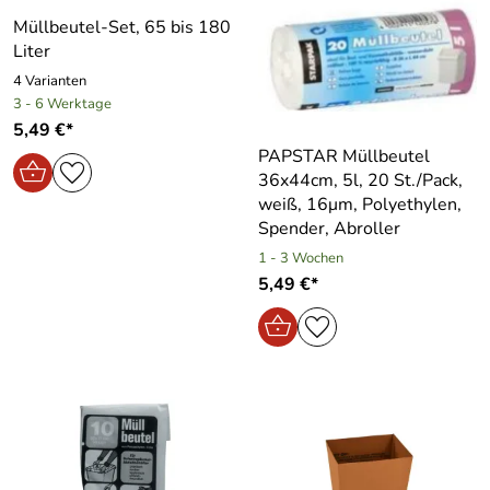
Müllbeutel-Set, 65 bis 180
Liter
4 Varianten
3 - 6 Werktage
5,49 €*
PAPSTAR Müllbeutel
36x44cm, 5l, 20 St./Pack,
weiß, 16μm, Polyethylen,
Spender, Abroller
1 - 3 Wochen
5,49 €*