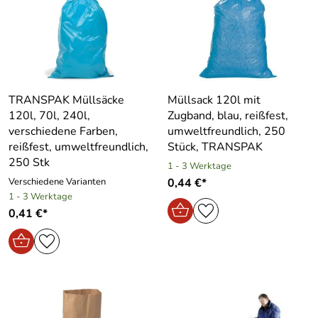
TRANSPAK Müllsäcke
Müllsack 120l mit
120l, 70l, 240l,
Zugband, blau, reißfest,
verschiedene Farben,
umweltfreundlich, 250
reißfest, umweltfreundlich,
Stück, TRANSPAK
250 Stk
1 - 3 Werktage
Verschiedene Varianten
0,44 €*
1 - 3 Werktage
0,41 €*