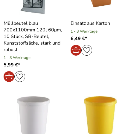
Müllbeutel blau
Einsatz aus Karton
700x1100mm 120l 60μm,
1 - 3 Werktage
10 Stück, SB-Beutel,
6,49 €*
Kunststoffsäcke, stark und
robust
1 - 3 Werktage
5,99 €*