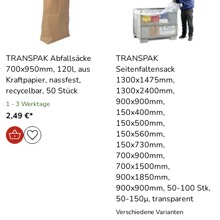
TRANSPAK Abfallsäcke
TRANSPAK
700x950mm, 120l, aus
Seitenfaltensack
Kraftpapier, nassfest,
1300x1475mm,
recycelbar, 50 Stück
1300x2400mm,
900x900mm,
1 - 3 Werktage
150x400mm,
2,49 €*
150x500mm,
150x560mm,
150x730mm,
700x900mm,
700x1500mm,
900x1850mm,
900x900mm, 50-100 Stk,
50-150μ, transparent
Verschiedene Varianten