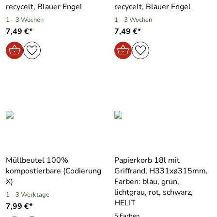
recycelt, Blauer Engel
recycelt, Blauer Engel
1 - 3 Wochen
1 - 3 Wochen
7,49 €*
7,49 €*
Müllbeutel 100%
Papierkorb 18l mit
kompostierbare (Codierung
Griffrand, H331xø315mm,
X)
Farben: blau, grün,
lichtgrau, rot, schwarz,
1 - 3 Werktage
HELIT
7,99 €*
5 Farben