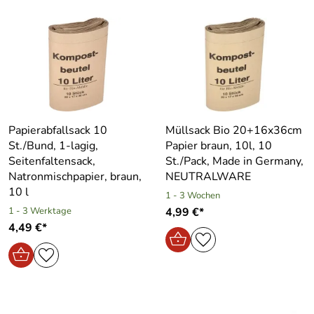
Papierabfallsack 10
Müllsack Bio 20+16x36cm
St./Bund, 1-lagig,
Papier braun, 10l, 10
Seitenfaltensack,
St./Pack, Made in Germany,
Natronmischpapier, braun,
NEUTRALWARE
10 l
1 - 3 Wochen
1 - 3 Werktage
4,99 €*
4,49 €*