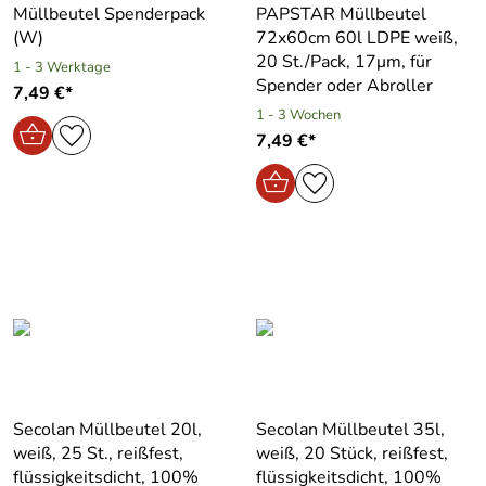
Müllbeutel Spenderpack
PAPSTAR Müllbeutel
(W)
72x60cm 60l LDPE weiß,
20 St./Pack, 17μm, für
1 - 3 Werktage
Spender oder Abroller
7,49 €*
1 - 3 Wochen
7,49 €*
Secolan Müllbeutel 20l,
Secolan Müllbeutel 35l,
weiß, 25 St., reißfest,
weiß, 20 Stück, reißfest,
flüssigkeitsdicht, 100%
flüssigkeitsdicht, 100%