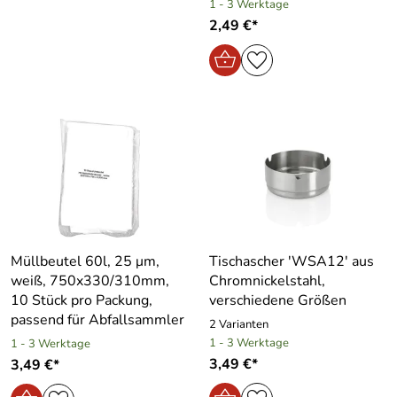
1 - 3 Werktage
2,49 €*
Müllbeutel 60l, 25 μm,
Tischascher ′WSA12′ aus
weiß, 750x330/310mm,
Chromnickelstahl,
10 Stück pro Packung,
verschiedene Größen
passend für Abfallsammler
2 Varianten
1 - 3 Werktage
1 - 3 Werktage
3,49 €*
3,49 €*