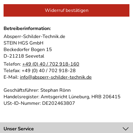
Widerruf bestätigen
Betreiberinformation:
Absperr-Schilder-Technik.de
STEIN HGS GmbH
Beckedorfer Bogen 15
D-21218 Seevetal
Telefon:
+49 (0) 40 / 702 918-160
Telefax: +49 (0) 40 / 702 918-28
E-Mail:
info@absperr-schilder-technik.de
Geschäftsführer: Stephan Rönn
Handelsregister: Amtsgericht Lüneburg, HRB 206415
USt-ID-Nummer: DE202463807
Unser Service