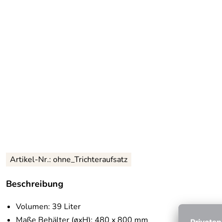
Artikel-Nr.:
ohne_Trichteraufsatz
Beschreibung
Volumen: 39 Liter
Maße Behälter (øxH): 480 x 800 mm