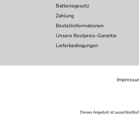
Batteriegesetz
Zahlung
Bestellinformationen
Unsere Bestpreis-Garantie
Lieferbedingungen
Impressu
Dieses Angebot ist ausschließlic