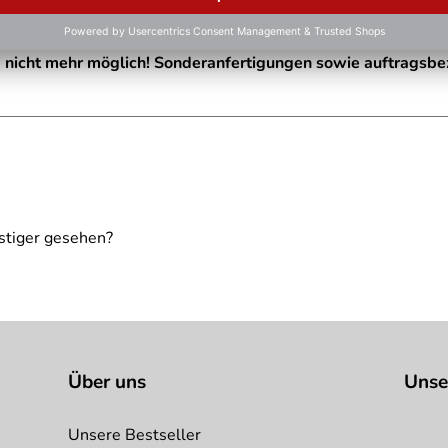
g nicht mehr möglich! Sonderanfertigungen sowie auftragsb
ielhaft zu verstehen und stellt keine verbindliche Produkteige
stiger gesehen?
Über uns
Unse
Unsere Bestseller