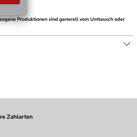
ezogene Produktionen sind generell vom Umtausch oder
nschaft dar. Bitte beachten Sie die Textbeschreibung.
re Zahlarten