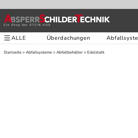
ALLE
Überdachungen
Abfallsyst
Startseite
>
Abfallsysteme
>
Abfallbehälter
>
Edelstahl