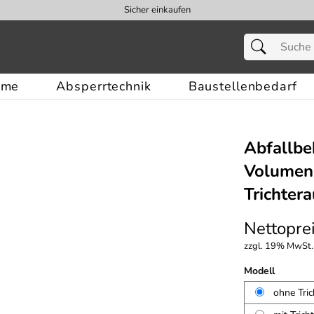
Sicher einkaufen
eme
Absperrtechnik
Baustellenbedarf
Abfallbe
Volumen 
Trichtera
Nettoprei
zzgl. 19% MwSt.,
Modell
ohne Tric