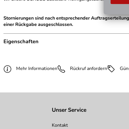
Stornierungen sind nach entsprechender Auftragserteilun
einer Rückgabe ausgeschlossen.
Eigenschaften
Hinweis Produktbilder:
Die abgebildete Ware ist beisp
Modell:
ohne Trichteraufsatz
Mehr Informationen
Rückruf anfordern
Gün
Unser Service
Kontakt