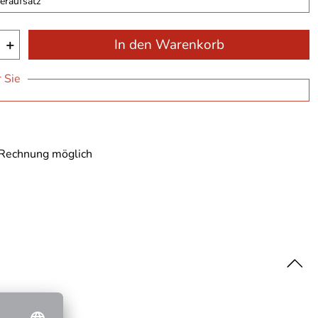
teraufsatz
+
In den Warenkorb
r Sie
 Rechnung möglich