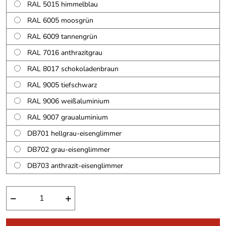
RAL 5015 himmelblau
RAL 6005 moosgrün
RAL 6009 tannengrün
RAL 7016 anthrazitgrau
RAL 8017 schokoladenbraun
RAL 9005 tiefschwarz
RAL 9006 weißaluminium
RAL 9007 graualuminium
DB701 hellgrau-eisenglimmer
DB702 grau-eisenglimmer
DB703 anthrazit-eisenglimmer
−
+