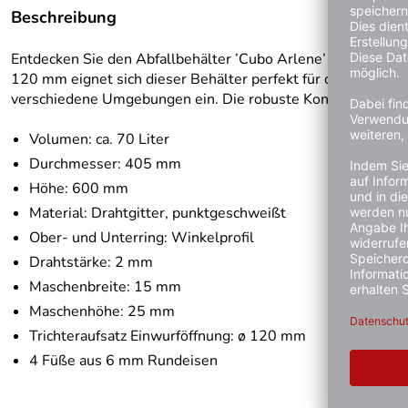
Beschreibung
Entdecken Sie den Abfallbehälter ’Cubo Arlene’ mit einem F
120 mm eignet sich dieser Behälter perfekt für den Einsatz 
verschiedene Umgebungen ein. Die robuste Konstruktion mit 
Volumen: ca. 70 Liter
Durchmesser: 405 mm
Höhe: 600 mm
Material: Drahtgitter, punktgeschweißt
Ober- und Unterring: Winkelprofil
Drahtstärke: 2 mm
Maschenbreite: 15 mm
Maschenhöhe: 25 mm
Trichteraufsatz Einwurföffnung: ø 120 mm
4 Füße aus 6 mm Rundeisen