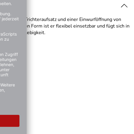
Mit seinem Trichteraufsatz und einer Einwurföffnung von
 und runden Form ist er flexibel einsetzbar und fügt sich in
ät und Langlebigkeit.