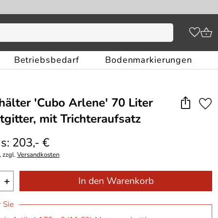
Betriebsbedarf
Bodenmarkierungen
hälter ′Cubo Arlene′ 70 Liter
gitter, mit Trichteraufsatz
s: 203,- €
 zzgl.
Versandkosten
+
In den Warenkorb
r Sie