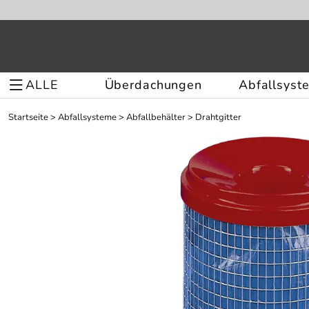
ALLE
Überdachungen
Abfallsyst
Startseite
>
Abfallsysteme
>
Abfallbehälter
>
Drahtgitter