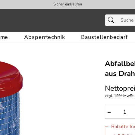
Sicher einkaufen
eme
Absperrtechnik
Baustellenbedarf
Abfallbe
aus Draht
Nettoprei
zzgl. 19% MwSt.,
−
Rabatte fü