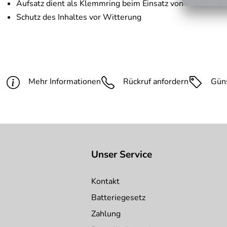
Aufsatz dient als Klemmring beim Einsatz von Müllsäcken
Schutz des Inhaltes vor Witterung
Mehr Informationen
Rückruf anfordern
Gün
Unser Service
Kontakt
Batteriegesetz
Zahlung