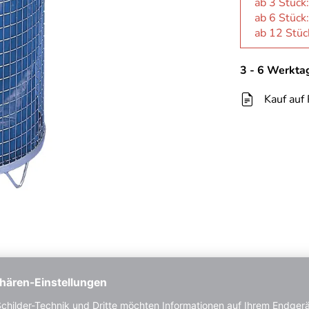
ab 3 Stück
ab 6 Stück
ab 12 Stüc
3 - 6 Werkta
Kauf auf