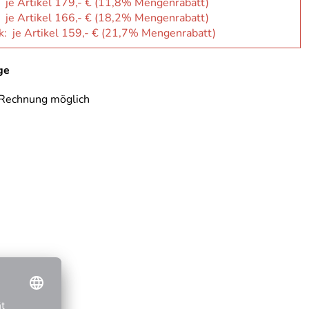
: je Artikel 179,- € (11,8% Mengenrabatt)
: je Artikel 166,- € (18,2% Mengenrabatt)
k: je Artikel 159,- € (21,7% Mengenrabatt)
ge
 Rechnung möglich