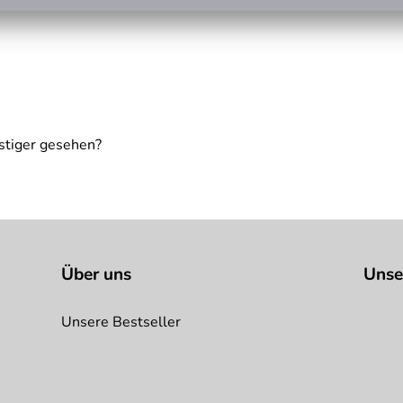
stiger gesehen?
Über uns
Unse
Unsere Bestseller