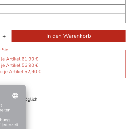
+
In den Warenkorb
r Sie
 je Artikel 61,90 €
 je Artikel 56,90 €
: je Artikel 52,90 €
ge
 Rechnung möglich