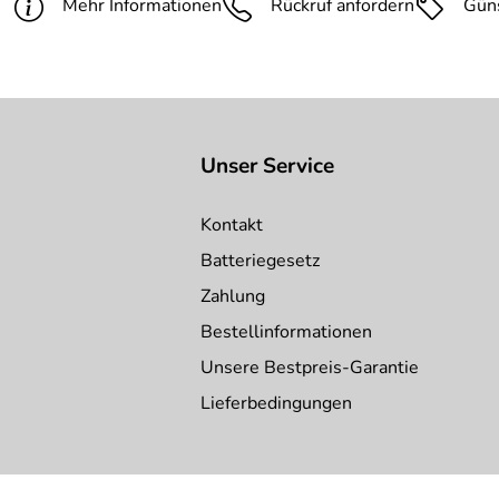
Farbe:
grau
Mehr Informationen
Rückruf anfordern
Gün
Unser Service
Kontakt
Batteriegesetz
Zahlung
Bestellinformationen
Unsere Bestpreis-Garantie
Lieferbedingungen