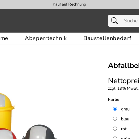
Kauf auf Rechnung
eme
Absperrtechnik
Baustellenbedarf
Abfallbe
Nettoprei
zzgl. 19% MwSt.,
Farbe
grau
blau
rot
grün