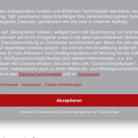
hlüsse
ielhaft zu verstehen und stellt keine verbindliche Produkteige