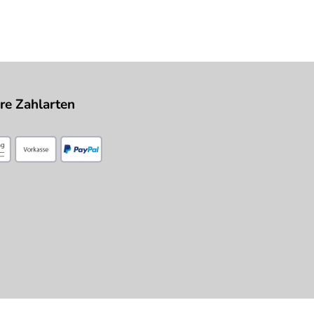
re Zahlarten