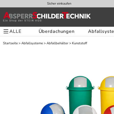
Sicher einkaufen
ALLE
Überdachungen
Abfallsyst
Startseite
>
Abfallsysteme
>
Abfallbehälter
>
Kunststoff