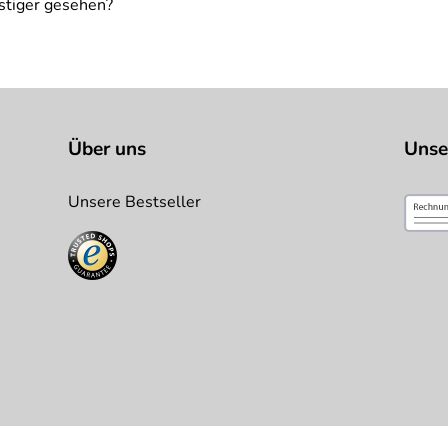
stiger gesehen?
Über uns
Unse
Unsere Bestseller