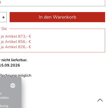
i
+
In den Warenkorb
r Sie
 je Artikel 873,- €
 je Artikel 856,- €
 je Artikel 826,- €
 nicht lieferbar.
 15.09.2026
 Rechnung möglich