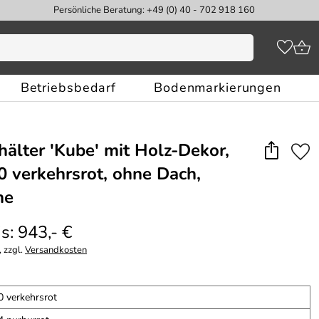
Persönliche Beratung: +49 (0) 40 - 702 918 160
Betriebsbedarf
Bodenmarkierungen
hälter 'Kube' mit Holz-Dekor,
 verkehrsrot, ohne Dach,
he
s: 943,- €
 zzgl.
Versandkosten
 verkehrsrot