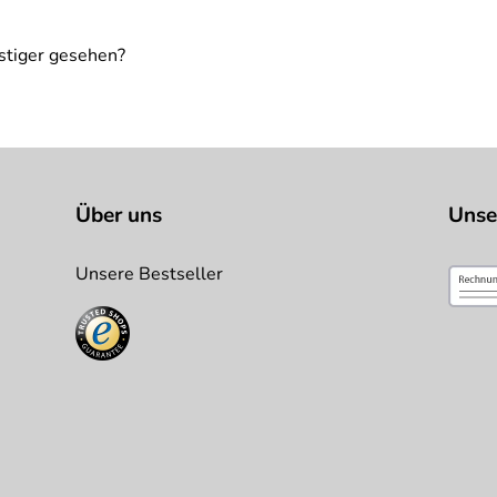
stiger gesehen?
Über uns
Unse
Unsere Bestseller