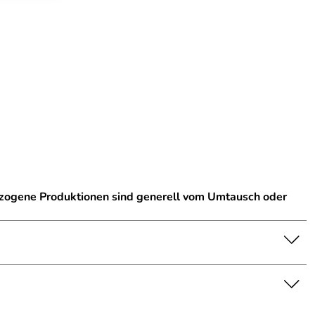
ezogene Produktionen sind generell vom Umtausch oder
nschaft dar. Bitte beachten Sie die Textbeschreibung.