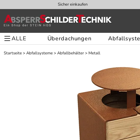
Sicher einkaufen
ALLE
Überdachungen
Abfallsyst
Startseite
>
Abfallsysteme
>
Abfallbehälter
>
Metall