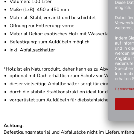
Volumen: 100 Liter
Maße (LxB): 450 x 450 mm
Material: Stahl, verzinkt und beschichtet
Öffnung zur Entleerung: vorne
Material Dekor: exotisches Holz mit Wasserlasur*
Befestigung: zum Aufdübeln möglich
inkl. Abfallsackhalter
*Holz ist ein Naturprodukt, daher kann es zu Abweichungen
optional mit Dach erhältlich zum Schutz vor Witterungsei
dieser vielseitige Abfallbehälter sorgt für einen moderne
durch die stabile Stahlkonstruktion ideal für die Aufstell
vorgerüstet zum Aufdübeln für diebstahlsichere Montage
Achtung:
Befestigungsmaterial und Abfallsäcke nicht im Lieferumfang