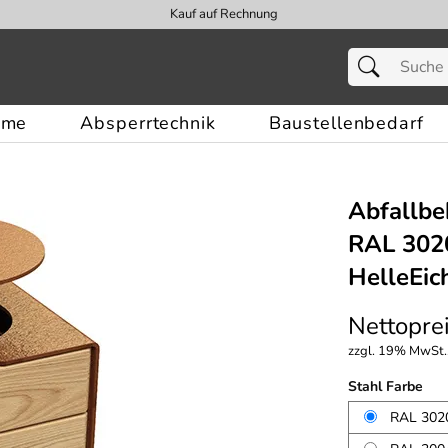
Kauf auf Rechnung
eme
Absperrtechnik
Baustellenbedarf
Abfallbe
RAL 3020
HelleEic
Nettoprei
zzgl. 19% MwSt.,
Stahl Farbe
RAL 3020