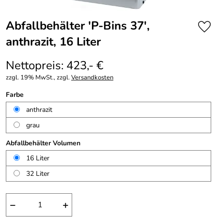
Abfallbehälter 'P-Bins 37',
anthrazit, 16 Liter
Nettopreis: 423,- €
zzgl. 19% MwSt., zzgl.
Versandkosten
Farbe
anthrazit
grau
Abfallbehälter Volumen
16 Liter
32 Liter
−
+