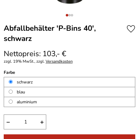
Abfallbehälter 'P-Bins 40',
schwarz
Nettopreis: 103,- €
zzgl. 19% MwSt., zzgl.
Versandkosten
Farbe
schwarz
blau
aluminium
−
+