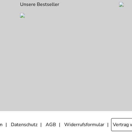
Unsere Bestseller
m
Datenschutz
AGB
Widerrufsformular
Vertrag 