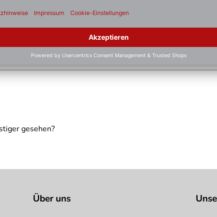
 vollen Behälters
spielhaft zu verstehen und stellt keine verbindliche Produktei
stiger gesehen?
Über uns
Unse