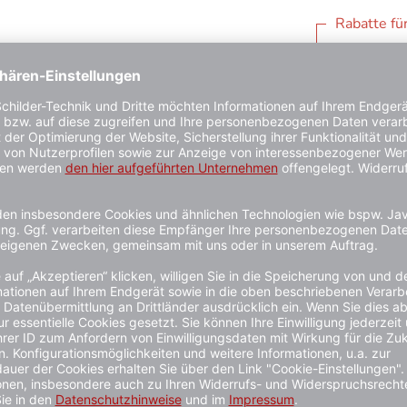
Rabatte fü
1 - 3 Wochen
edienung
Reinigung und Desinfizierung