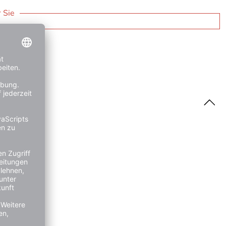
r Sie