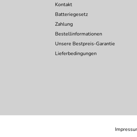
Kontakt
Behälter Anzahl:
1 Stück Stück
Batteriegesetz
Modell:
ohne Rollen
Zahlung
Bestellinformationen
Unsere Bestpreis-Garantie
Lieferbedingungen
Impressu