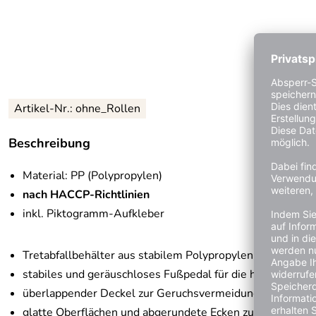
Artikel-Nr.:
ohne_Rollen
Beschreibung
Material: PP (Polypropylen)
nach HACCP-Richtlinien
inkl. Piktogramm-Aufkleber
Tretabfallbehälter aus stabilem Polypropylen
stabiles und geräuschloses Fußpedal für die handfreie B
überlappender Deckel zur Geruchsvermeidung
glatte Oberflächen und abgerundete Ecken zur einfachen 