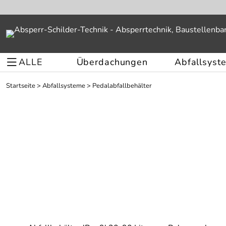
ALLE
Überdachungen
Abfallsyst
Startseite
>
Abfallsysteme
>
Pedalabfallbehälter