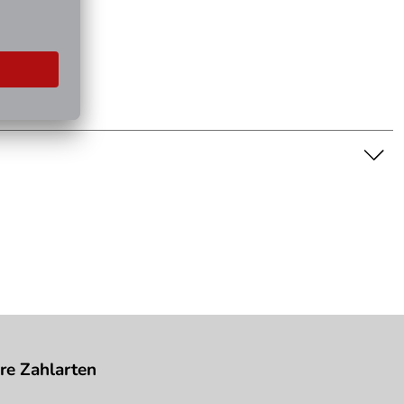
genschaft dar. Bitte beachten Sie die Textbeschreibung.
re Zahlarten