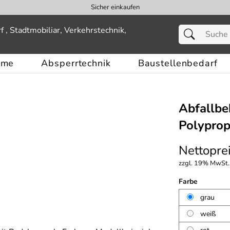
Sicher einkaufen
eme
Absperrtechnik
Baustellenbedarf
Abfallbeh
Polyprop
Nettoprei
zzgl. 19% MwSt.,
Farbe
grau
weiß