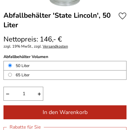
Abfallbehälter 'State Lincoln', 50
Liter
Nettopreis: 146,- €
zzgl. 19% MwSt., zzgl.
Versandkosten
Abfallbehälter Volumen
50 Liter
65 Liter
−
+
In den Warenkorb
Rabatte für Sie