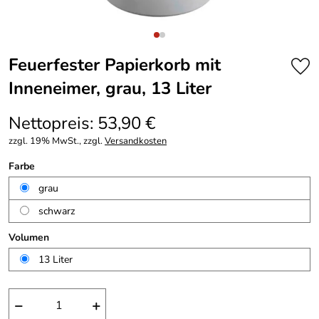
Feuerfester Papierkorb mit
Inneneimer, grau, 13 Liter
Nettopreis: 53,90 €
zzgl. 19% MwSt., zzgl.
Versandkosten
Farbe
grau
schwarz
Volumen
13 Liter
−
+