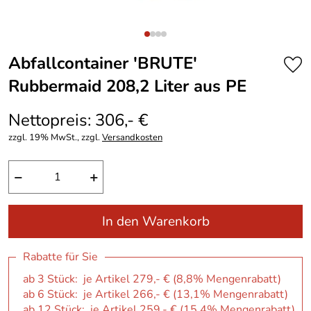
Abfallcontainer ′BRUTE′
Rubbermaid 208,2 Liter aus PE
Nettopreis: 306,- €
zzgl. 19% MwSt., zzgl.
Versandkosten
−
+
In den Warenkorb
Rabatte für Sie
ab 3 Stück: je Artikel 279,- € (8,8% Mengenrabatt)
ab 6 Stück: je Artikel 266,- € (13,1% Mengenrabatt)
ab 12 Stück: je Artikel 259,- € (15,4% Mengenrabatt)