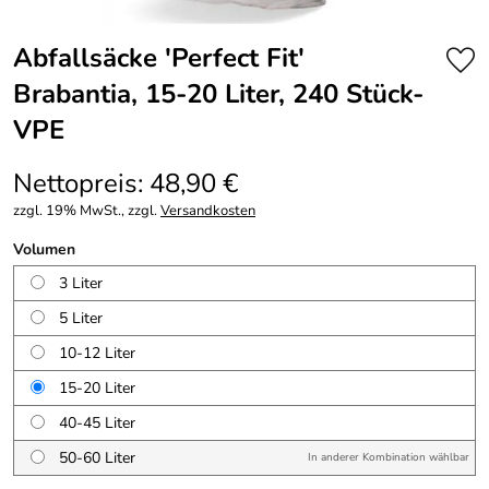
Abfallsäcke 'Perfect Fit'
Brabantia, 15-20 Liter, 240 Stück-
VPE
Nettopreis: 48,90 €
zzgl. 19% MwSt., zzgl.
Versandkosten
Volumen
3 Liter
5 Liter
10-12 Liter
15-20 Liter
40-45 Liter
50-60 Liter
In anderer Kombination wählbar