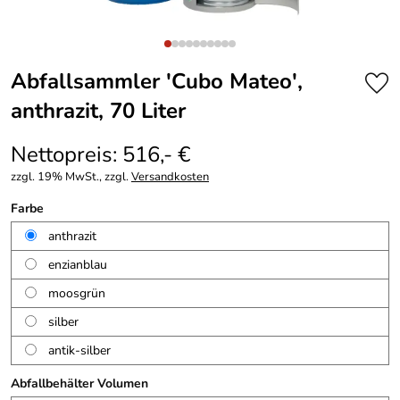
Abfallsammler 'Cubo Mateo',
anthrazit, 70 Liter
Nettopreis: 516,- €
zzgl. 19% MwSt., zzgl.
Versandkosten
Farbe
anthrazit
enzianblau
moosgrün
silber
antik-silber
Abfallbehälter Volumen