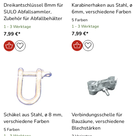
Dreikantschlüssel 8mm für
Karabinerhaken aus Stahl, ø
SULO Abfallsammler,
6mm, verschiedene Farben
Zubehör für Abfallbehälter
5 Farben
1 - 3 Werktage
1 - 3 Werktage
7,99 €*
7,99 €*
Schäkel aus Stahl, ø 8 mm,
Verbindungsschelle für
verschiedene Farben
Bauzäune, verschiedene
Blechstärken
5 Farben
1 - 3 Werktage