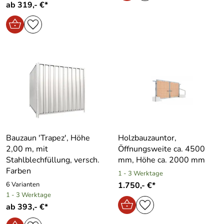
ab 319,- €*
Bauzaun ′Trapez′, Höhe
Holzbauzauntor,
2,00 m, mit
Öffnungsweite ca. 4500
Stahlblechfüllung, versch.
mm, Höhe ca. 2000 mm
Farben
1 - 3 Werktage
6 Varianten
1.750,- €*
1 - 3 Werktage
ab 393,- €*