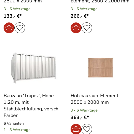
2500 x 2000 mm
Element, 2500 x 2000 mm
3 - 6 Werktage
3 - 6 Werktage
133,- €*
266,- €*
Bauzaun ′Trapez′, Höhe
Holzbauzaun-Element,
1,20 m, mit
2500 x 2000 mm
Stahlblechfüllung, versch.
3 - 6 Werktage
Farben
363,- €*
6 Varianten
1 - 3 Werktage