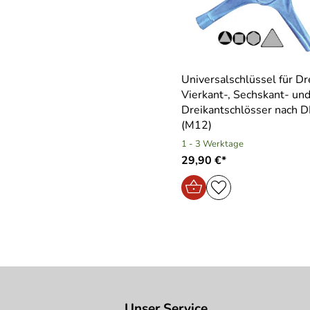
Universalschlüssel für Dr
Vierkant-, Sechskant- un
Dreikantschlösser nach 
(M12)
1 - 3 Werktage
29,90 €*
Unser Service