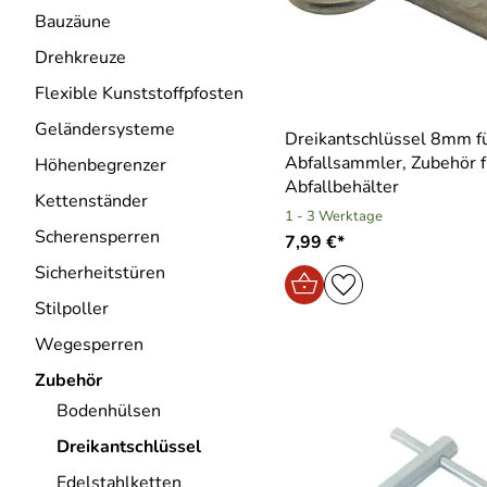
Bauzäune
Drehkreuze
Flexible Kunststoffpfosten
Geländersysteme
Dreikantschlüssel 8mm f
Abfallsammler, Zubehör f
Höhenbegrenzer
Abfallbehälter
Kettenständer
1 - 3 Werktage
Scherensperren
7,99 €*
Sicherheitstüren
Stilpoller
Wegesperren
Zubehör
Bodenhülsen
Dreikantschlüssel
Edelstahlketten