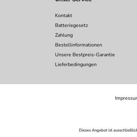
Kontakt
Batteriegesetz
Zahlung
Bestellinformationen
Unsere Bestpreis-Garantie
Lieferbedingungen
Impressu
Dieses Angebot ist ausschließlic