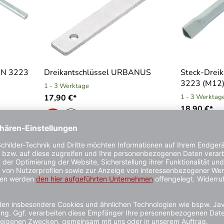
DIN 3223
Dreikantschlüssel URBANUS
Steck-Dreik
3223 (M12)
1 - 3 Werktage
17,90 €*
1 - 3 Werktag
18,90 €*