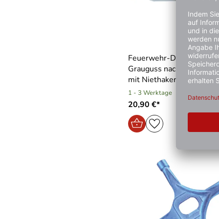
Feuerwehr-Dreikant aus
Grauguss nach DIN 3223
mit Niethaken
1 - 3 Werktage
20,90 €*