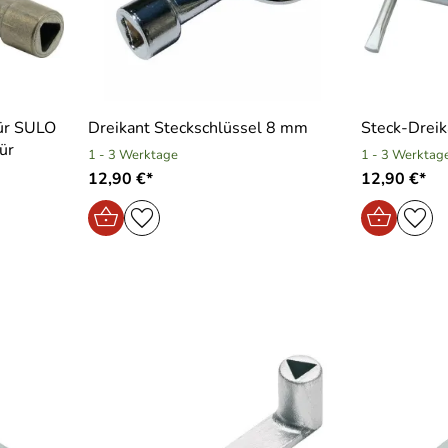
ür SULO
Dreikant Steckschlüssel 8 mm
Steck-Drei
ür
1 - 3 Werktage
1 - 3 Werktag
12,90 €*
12,90 €*