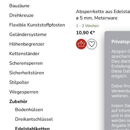
Bauzäune
Absperrkette aus Edelsta
Drehkreuze
ø 5 mm, Meterware
Flexible Kunststoffpfosten
1 - 3 Wochen
10,90 €*
Geländersysteme
Höhenbegrenzer
Kettenständer
Scherensperren
Sicherheitstüren
Stilpoller
Wegesperren
Zubehör
Bodenhülsen
Dreikantschlüssel
Edelstahlketten