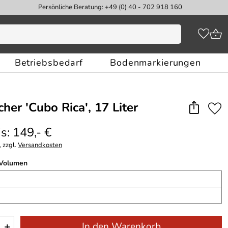
Persönliche Beratung: +49 (0) 40 - 702 918 160
Betriebsbedarf
Bodenmarkierungen
her 'Cubo Rica', 17 Liter
s: 149,- €
 zzgl.
Versandkosten
 Volumen
+
In den Warenkorb