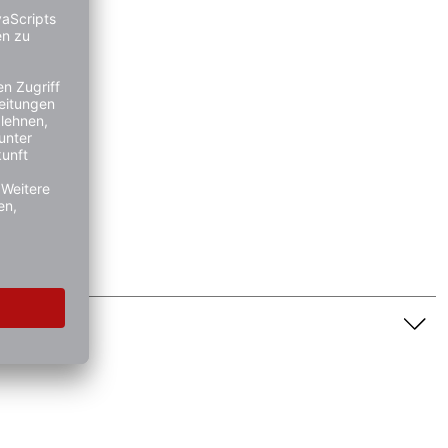
genschaft dar. Bitte beachten Sie die Textbeschreibung.