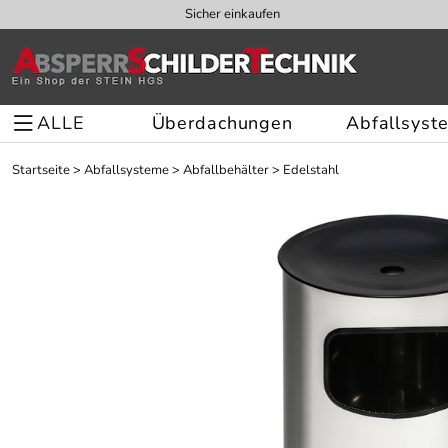
Sicher einkaufen
ALLE
Überdachungen
Abfallsyst
Startseite
>
Abfallsysteme
>
Abfallbehälter
>
Edelstahl