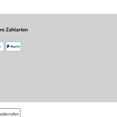
re Zahlarten
widerrufen