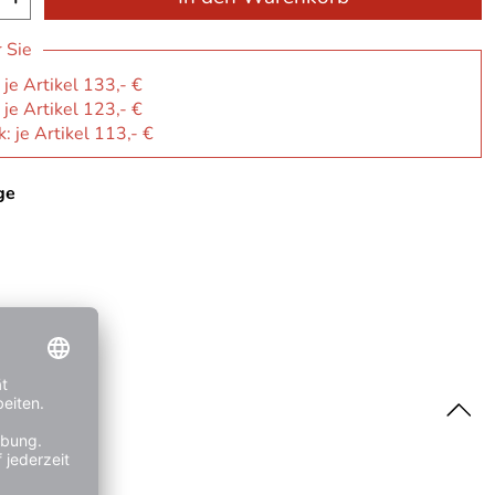
r Sie
 je Artikel 133,- €
 je Artikel 123,- €
: je Artikel 113,- €
ge