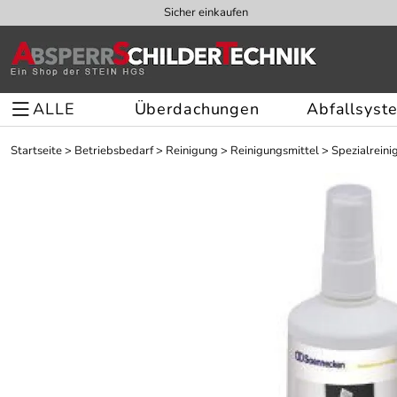
Sicher einkaufen
ALLE
Überdachungen
Abfallsyst
Startseite
>
Betriebsbedarf
>
Reinigung
>
Reinigungsmittel
>
Spezialreini