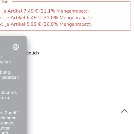
r Sie
: je Artikel 7,49 € (21,1% Mengenrabatt)
k: je Artikel 6,49 € (31,6% Mengenrabatt)
k: je Artikel 5,99 € (36,8% Mengenrabatt)
 Rechnung möglich