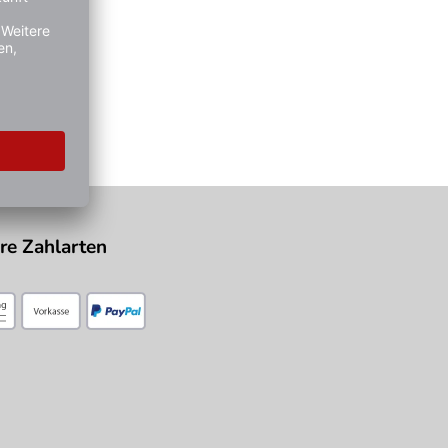
re Zahlarten