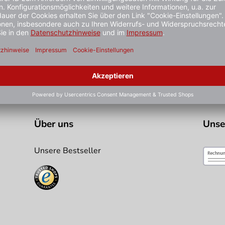
stiger gesehen?
Über uns
Unse
Unsere Bestseller