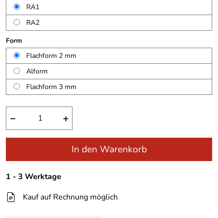
RA1
RA2
Form
Flachform 2 mm
Alform
Flachform 3 mm
−
+
In den Warenkorb
1 - 3 Werktage
Kauf auf Rechnung möglich