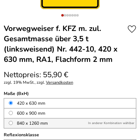
Vorwegweiser f. KFZ m. zul.
Gesamtmasse über 3,5 t
(linksweisend) Nr. 442-10, 420 x
630 mm, RA1, Flachform 2 mm
Nettopreis: 55,90 €
zzgl. 19% MwSt., zzgl.
Versandkosten
Maße (BxH)
420 x 630 mm
600 x 900 mm
840 x 1260 mm
In anderer Kombination wählbar
Reflexionsklasse