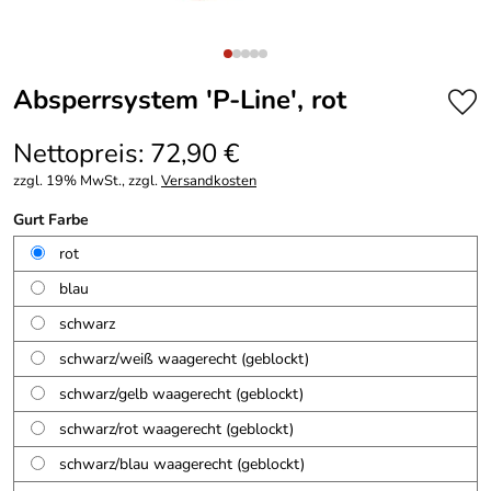
Absperrsystem 'P-Line', rot
Nettopreis: 72,90 €
zzgl. 19% MwSt., zzgl.
Versandkosten
Gurt Farbe
rot
blau
schwarz
schwarz/weiß waagerecht (geblockt)
schwarz/gelb waagerecht (geblockt)
schwarz/rot waagerecht (geblockt)
schwarz/blau waagerecht (geblockt)