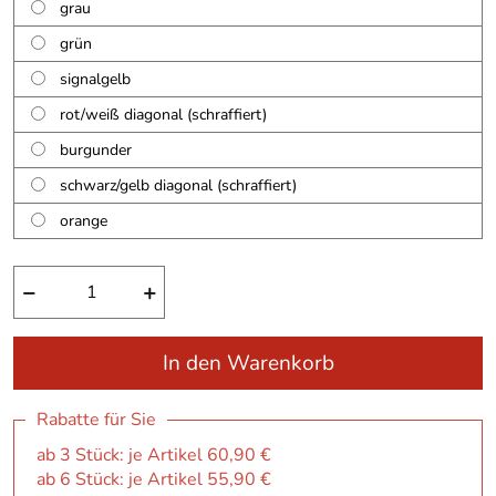
grau
grün
signalgelb
rot/weiß diagonal (schraffiert)
burgunder
schwarz/gelb diagonal (schraffiert)
orange
−
+
In den Warenkorb
Rabatte für Sie
ab 3 Stück: je Artikel 60,90 €
ab 6 Stück: je Artikel 55,90 €