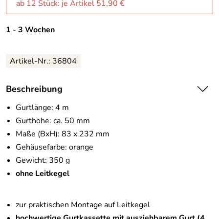
ab 12 Stück: je Artikel 51,90 €
1 - 3 Wochen
Artikel-Nr.:
36804
Beschreibung
Gurtlänge: 4 m
Gurthöhe: ca. 50 mm
Maße (BxH): 83 x 232 mm
Gehäusefarbe: orange
Gewicht: 350 g
ohne Leitkegel
zur praktischen Montage auf Leitkegel
hochwertige Gurtkassette mit ausziehbarem Gurt (4