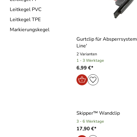
Leitkegel PVC
Leitkegel TPE
Markierungskegel
Gurtclip für Absperrsystem
Line′
2 Varianten
1 - 3 Werktage
6,99 €*
Skipper™ Wandclip
3 - 6 Werktage
17,90 €*