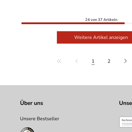
24 von 37 Artikeln
Weitere Artikel anzeigen
1
2
Über uns
Unse
Unsere Bestseller