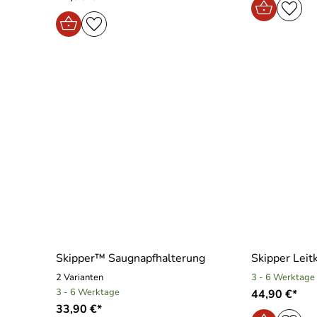
Skipper™ Saugnapfhalterung
Skipper Leit
2 Varianten
3 - 6 Werktage
3 - 6 Werktage
44,90 €*
33,90 €*