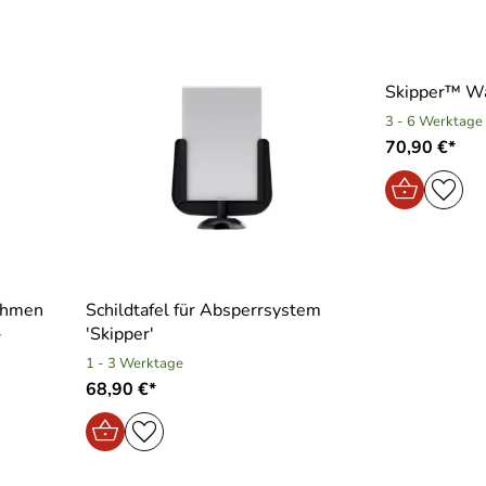
Skipper™ Wa
3 - 6 Werktage
70,90 €*
rahmen
Schildtafel für Absperrsystem
-
′Skipper′
1 - 3 Werktage
68,90 €*