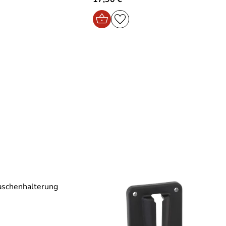
aschenhalterung