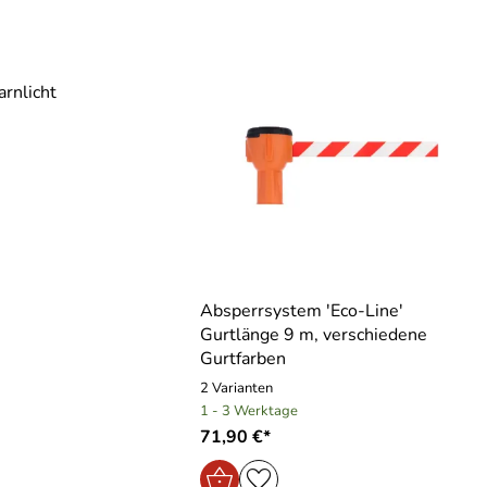
rnlicht
Absperrsystem ′Eco-Line′
Gurtlänge 9 m, verschiedene
Gurtfarben
2 Varianten
1 - 3 Werktage
71,90 €*