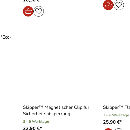
 ′Eco-
Skipper™ Magnetischer Clip für
Skipper™ Fl
Sicherheitsabsperrung
3 - 6 Werktage
3 - 6 Werktage
25,90 €*
22,90 €*