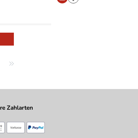
re Zahlarten