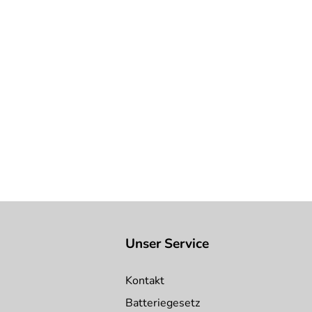
Unser Service
Kontakt
Batteriegesetz