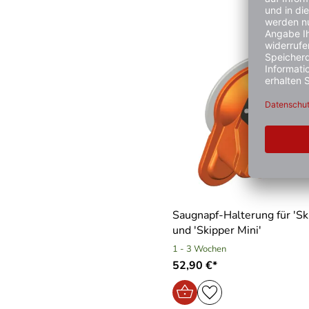
Saugnapf-Halterung für ′Sk
und ′Skipper Mini′
1 - 3 Wochen
52,90 €*