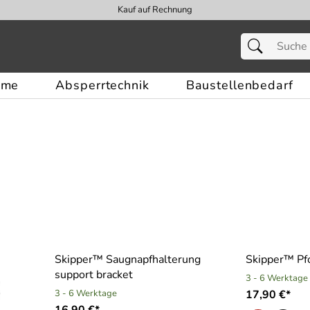
Kauf auf Rechnung
eme
Absperrtechnik
Baustellenbedarf
Skipper™ Saugnapfhalterung
Skipper™ Pf
support bracket
3 - 6 Werktage
3 - 6 Werktage
17,90 €*
16,90 €*