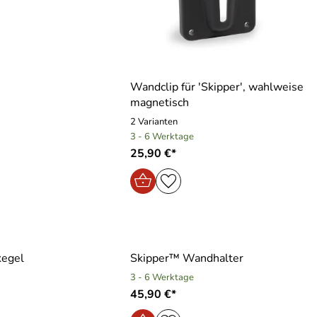
Wandclip für ′Skipper′, wahlweise
magnetisch
2 Varianten
3 - 6 Werktage
25,90 €*
kegel
Skipper™ Wandhalter
3 - 6 Werktage
45,90 €*