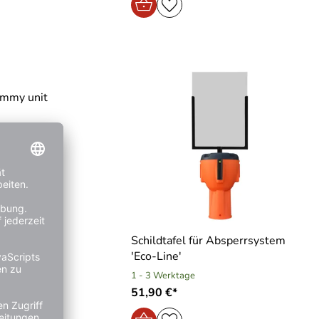
mmy unit
Schildtafel für Absperrsystem
′Eco-Line′
1 - 3 Werktage
51,90 €*