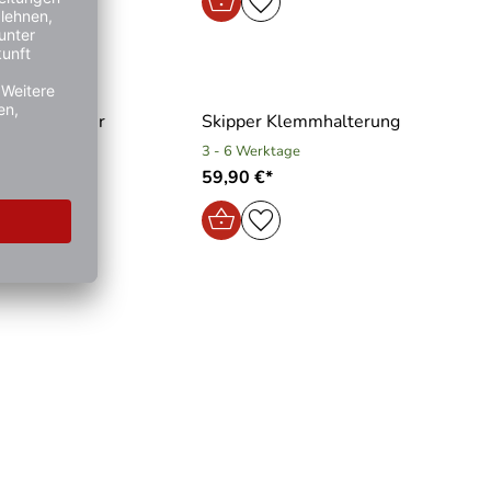
clingbehälter
Skipper Klemmhalterung
3 - 6 Werktage
59,90 €*