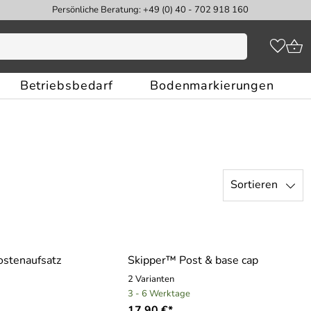
Persönliche Beratung: +49 (0) 40 - 702 918 160
Betriebsbedarf
Bodenmarkierungen
Sortieren
ostenaufsatz
Skipper™ Post & base cap
2 Varianten
3 - 6 Werktage
17,90 €*