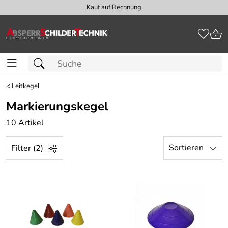
Kauf auf Rechnung
<
Leitkegel
Markierungskegel
10 Artikel
Sortieren
Filter (2)