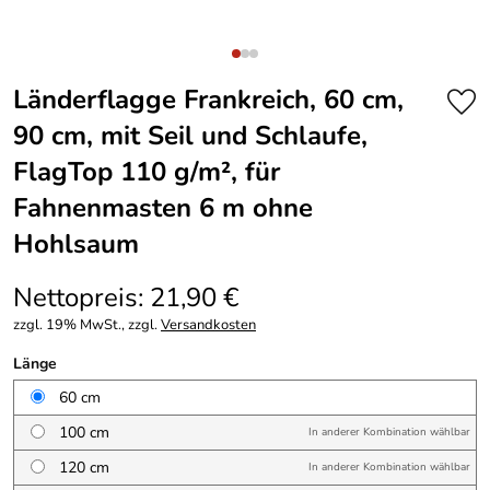
Länderflagge Frankreich, 60 cm,
90 cm, mit Seil und Schlaufe,
FlagTop 110 g/m², für
Fahnenmasten 6 m ohne
Hohlsaum
Nettopreis: 21,90 €
zzgl. 19% MwSt., zzgl.
Versandkosten
Länge
60 cm
100 cm
In anderer Kombination wählbar
120 cm
In anderer Kombination wählbar