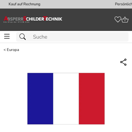
Persönliche Beratung: +49 (0) 40 - 702 918 
<
Europa