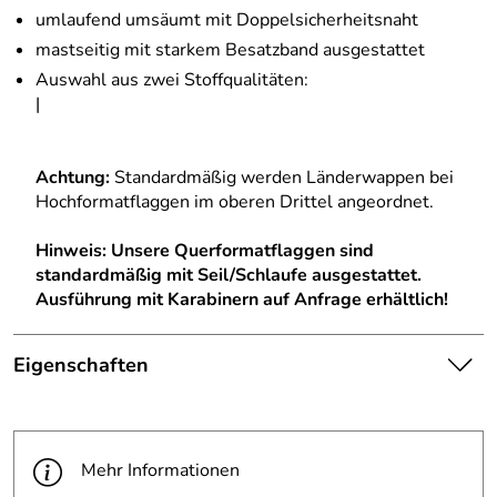
umlaufend umsäumt mit Doppelsicherheitsnaht
mastseitig mit starkem Besatzband ausgestattet
Auswahl aus zwei Stoffqualitäten:
|
Achtung:
Standardmäßig werden Länderwappen bei
Hochformatflaggen im oberen Drittel angeordnet.
Hinweis:
Unsere Querformatflaggen sind
standardmäßig mit Seil/Schlaufe ausgestattet.
Ausführung mit Karabinern auf Anfrage erhältlich!
Eigenschaften
Die abgebildete Ware ist
beispielhaft zu verstehen und
Hinweis
stellt keine verbindliche
Mehr Informationen
Produktbilder:
Produkteigenschaft dar. Bitte